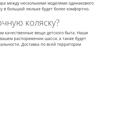
ыбора между несколькими моделями одинакового
ку в большой люльке будет более комфортно.
очную коляску?
м качественные вещи детского быта. Наши
вашем распоряжении шасси, а также будет
альности. Доставка по всей территории