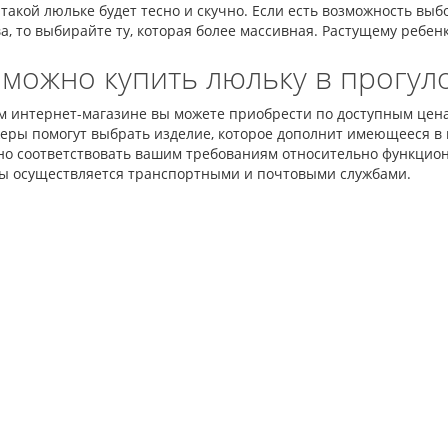
 такой люльке будет тесно и скучно. Если есть возможность в
а, то выбирайте ту, которая более массивная. Растущему ребен
 можно купить люльку в прогул
м интернет-магазине вы можете приобрести по доступным цена
еры помогут выбрать изделие, которое дополнит имеющееся в 
но соответствовать вашим требованиям относительно функцион
ы осуществляется транспортными и почтовыми службами.