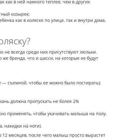
к как в ней намного теплее, чем в других
тный козырек;
енка как в коляске по улице, так и внутри дома,
оляску?
 не всегда среди них присутствуют люльки.
 же бренда, что и шасси, на которые ее будут
е — съемной, чтобы ее можно было постирать);
кань должна пропускать не более 2%
но применять, чтобы укачивать малыша на полу,
, накидки на ноги).
 12 месяцев, после чего малыш просто вырастет