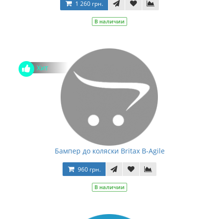
1 260 грн.
В наличии
Хит
Бампер до коляски Britax B-Agile
960 грн.
В наличии