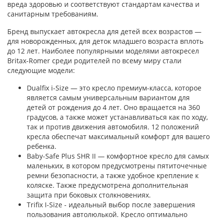
вреда здоровью и соответствуют стандартам качества и
санитарным требованиям.
Бренд выпускает автокресла для детей всех возрастов —
для новорожденных, для деток младшего возраста вплоть
до 12 лет. Наиболее популярными моделями автокресел
Britax-Romer среди родителей по всему миру стали
следующие модели:
Dualfix i-Size — это кресло премиум-класса, которое
является самым универсальным вариантом для
детей от рождения до 4 лет. Оно вращается на 360
градусов, а также может устанавливаться как по ходу,
так и против движения автомобиля. 12 положений
кресла обеспечат максимальный комфорт для вашего
ребенка.
Baby-Safe Plus SHR II — комфортное кресло для самых
маленьких, в котором предусмотрены пятиточечные
ремни безопасности, а также удобное крепление к
коляске. Также предусмотрена дополнительная
защита при боковых столкновениях.
Trifix I-Size - идеальный выбор после завершения
пользования автолюлькой. Кресло оптимально