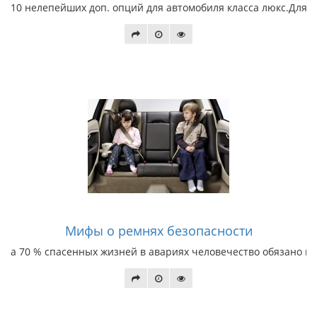
10 нелепейших доп. опций для автомобиля класса люкс.Для 
Мифы о ремнях безопасности
а 70 % спасенных жизней в авариях человечество обязано им