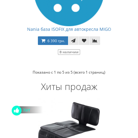
Nania база ISOFIX для автокресла MIGO
6 390 грн.
В наличии
Показано с 1 по 5 из 5 (всего 1 страниц)
Хиты продаж
Хит