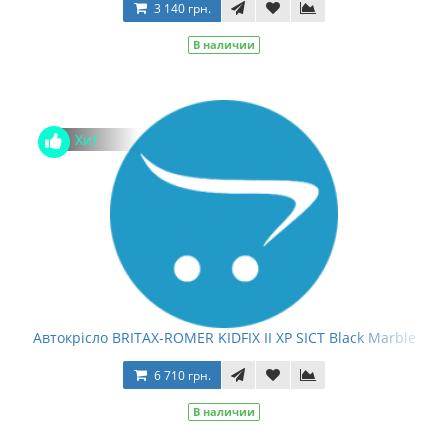
3 140 грн.
В наличии
Хит
Автокрісло BRITAX-ROMER KIDFIX II XP SICT Black Marble
6 710 грн.
В наличии