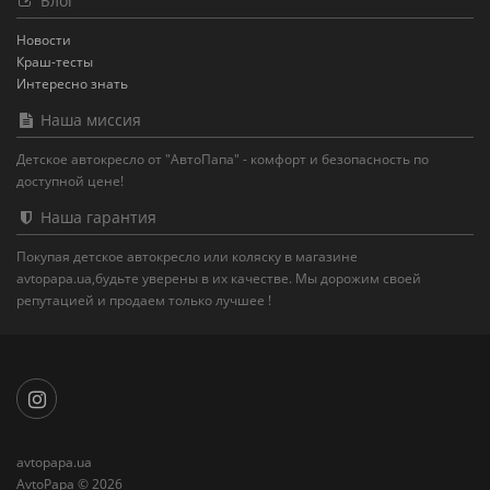
Блог
Новости
Краш-тесты
Интересно знать
Наша миссия
Детское автокресло от "АвтоПапа" - комфорт и безопасность по
доступной цене!
Наша гарантия
Покупая детское автокресло или коляску в магазине
avtopapa.ua,будьте уверены в их качестве. Мы дорожим своей
репутацией и продаем только лучшее !
avtopapa.ua
AvtoPapa © 2026