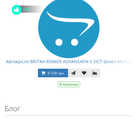
Хит
Автокрісло BRITAX-ROMER ADVANSAFIX II SICT Green Marble
9 100 грн.
В наличии
Блог