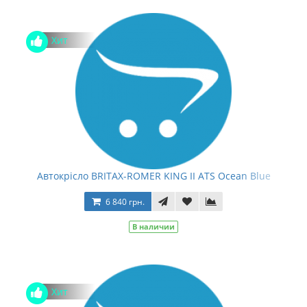
Хит
Автокрісло BRITAX-ROMER KING II ATS Ocean Blue
6 840 грн.
В наличии
Хит