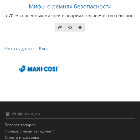
Мифы о ремнях безопасности
а 70 % спасенных жизней в авариях человечество обязано им
Читать далее... Блог
Информация
Возврат товаров
Почему с нами выгоднее ?
Оплата и доставка