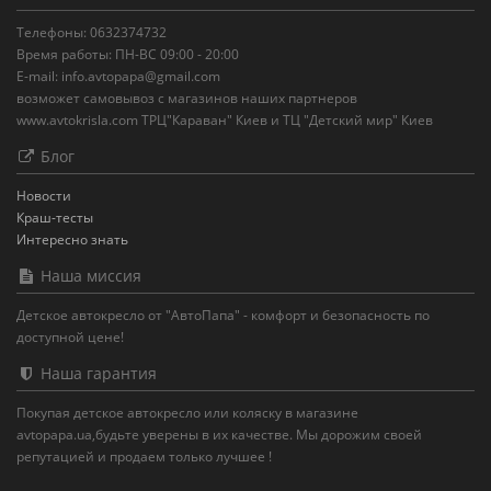
Телефоны: 0632374732
Время работы: ПН-ВС 09:00 - 20:00
E-mail: info.avtopapa@gmail.com
возможет самовывоз с магазинов наших партнеров
www.avtokrisla.com ТРЦ"Караван" Киев и ТЦ "Детский мир" Киев
Блог
Новости
Краш-тесты
Интересно знать
Наша миссия
Детское автокресло от "АвтоПапа" - комфорт и безопасность по
доступной цене!
Наша гарантия
Покупая детское автокресло или коляску в магазине
avtopapa.ua,будьте уверены в их качестве. Мы дорожим своей
репутацией и продаем только лучшее !