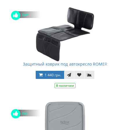
Хит
Защитный коврик под автокресло ROMER
1 440 грн.
В наличии
Хит