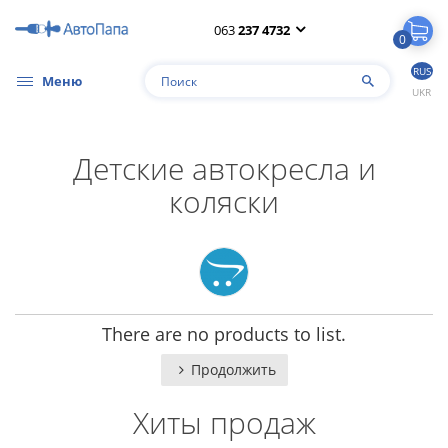
063
237 4732
0
RUS
Меню
UKR
Детские автокресла и
коляски
There are no products to list.
Продолжить
Хиты продаж