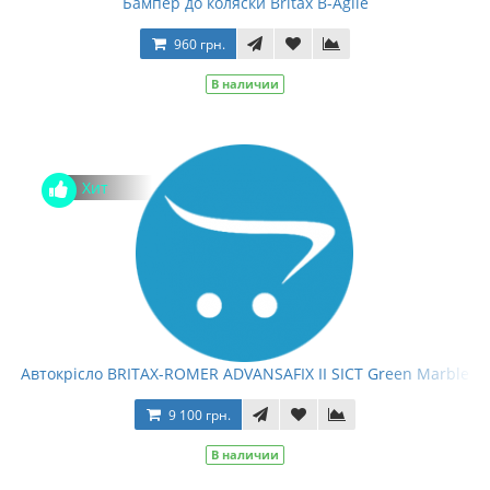
Бампер до коляски Britax B-Agile
960 грн.
В наличии
Хит
Автокрісло BRITAX-ROMER ADVANSAFIX II SICT Green Marble
9 100 грн.
В наличии