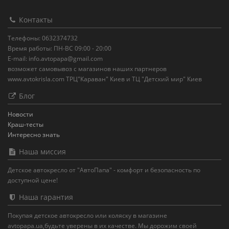
Контакты
Телефоны: 0632374732
Время работы: ПН-ВС 09:00 - 20:00
E-mail: info.avtopapa@gmail.com
возможет самовывоз с магазинов наших партнеров
www.avtokrisla.com ТРЦ"Караван" Киев и ТЦ "Детский мир" Киев
Блог
Новости
Краш-тесты
Интересно знать
Наша миссия
Детское автокресло от "АвтоПапа" - комфорт и безопасность по
доступной цене!
Наша гарантия
Покупая детское автокресло или коляску в магазине
avtopapa.ua,будьте уверены в их качестве. Мы дорожим своей