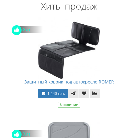
Хиты продаж
Хит
Защитный коврик под автокресло ROMER
1 440 грн.
В наличии
Хит