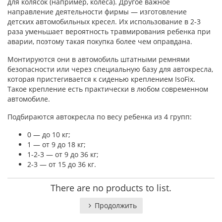
для колясок (например, колеса). Другое важное
направление деятельности фирмы — изготовление
детских автомобильных кресел. Их использование в 2-3
раза уменьшает вероятность травмирования ребенка при
аварии, поэтому такая покупка более чем оправдана.
Монтируются они в автомобиль штатными ремнями
безопасности или через специальную базу для автокресла,
которая пристегивается к сиденью креплением IsoFix.
Такое крепление есть практически в любом современном
автомобиле.
Подбираются автокресла по весу ребенка из 4 групп:
0 — до 10 кг;
1 — от 9 до 18 кг;
1-2-3 — от 9 до 36 кг;
2-3 — от 15 до 36 кг.
There are no products to list.
Продолжить