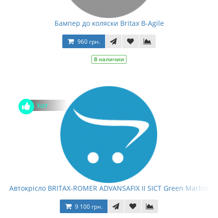
Бампер до коляски Britax B-Agile
960 грн.
В наличии
Хит
Автокрісло BRITAX-ROMER ADVANSAFIX II SICT Green Marble
9 100 грн.