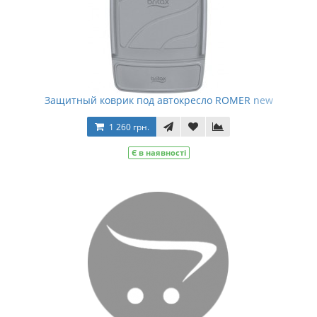
Защитный коврик под автокресло ROMER new
1 260 грн.
Є в наявності