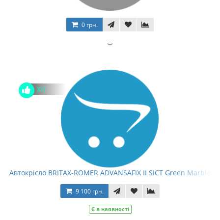
0 грн.
Хіт
Автокрісло BRITAX-ROMER ADVANSAFIX II SICT Green Marble
9 100 грн.
Є в наявності