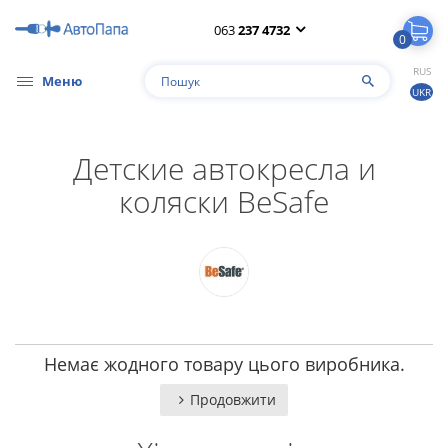
063
237 4732
0
RUS
Меню
UKR
Детские автокресла и
коляски BeSafe
Немає жодного товару цього виробника.
Продовжити