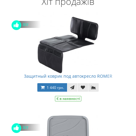
Хіт продажів
Хіт
Защитный коврик под автокресло ROMER
1 440 грн.
Є в наявності
Хіт