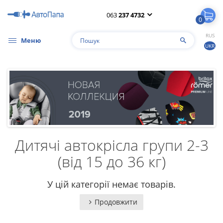
063
237 4732
0
RUS
Меню
UKR
Дитячі автокрісла групи 2-3
(від 15 до 36 кг)
У цій категорії немає товарів.
Продовжити